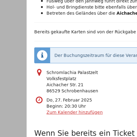
Fußweg über den Jahnweg führt direkt zum
Hol- und Bringdienste bitte ebenfalls üb
Betreten des Geländes über die
Aichache
Bereits gekaufte Karten sind von der Rückgabe
Der Buchungszeitraum für diese Veran
Schromlachia Palastzelt
Volksfestplatz
Aichacher Str. 21
86529 Schrobenhausen
Do, 27. Februar 2025
Beginn:
20:30
Uhr
Zum Kalender hinzufügen
Wenn Sie bereits ein Ticket