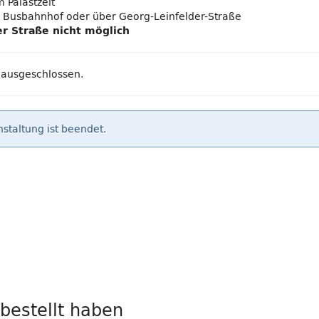
 Palastzelt
er Busbahnhof oder über Georg-Leinfelder-Straße
r Straße nicht möglich
 ausgeschlossen.
staltung ist beendet.
 bestellt haben