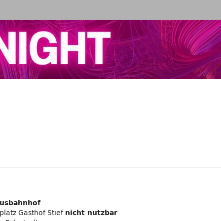
usbahnhof
latz Gasthof Stief
nicht nutzbar